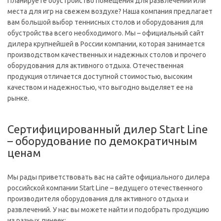
Планируете обустройство помещения для развлечений или
места для игр на свежем воздухе? Наша компания предлагает
вам большой выбор теннисных столов и оборудования для
обустройства всего необходимого. Мы – официальный сайт
дилера крупнейшей в России компании, которая занимается
производством качественных и надежных столов и прочего
оборудования для активного отдыха. Отечественная
продукция отличается доступной стоимостью, высоким
качеством и надежностью, что выгодно выделяет ее на
рынке.
Сертифицированный дилер Start Line
– оборудование по демократичным
ценам
Мы рады приветствовать вас на сайте официального дилера
российской компании Start Line – ведущего отечественного
производителя оборудования для активного отдыха и
развлечений. У нас вы можете найти и подобрать продукцию
из разных линеек: