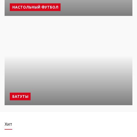
НАСТОЛЬНЫЙ ФУТБОЛ
БАТУТЫ
Хит